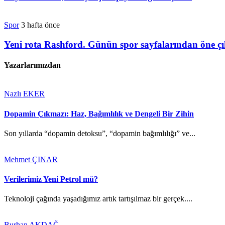
Spor
3 hafta önce
Yeni rota Rashford. Günün spor sayfalarından öne ç
Yazarlarımızdan
Nazlı EKER
Dopamin Çıkmazı: Haz, Bağımlılık ve Dengeli Bir Zihin
Son yıllarda “dopamin detoksu”, “dopamin bağımlılığı” ve...
Mehmet ÇINAR
Verilerimiz Yeni Petrol mü?
Teknoloji çağında yaşadığımız artık tartışılmaz bir gerçek....
Burhan AKDAĞ