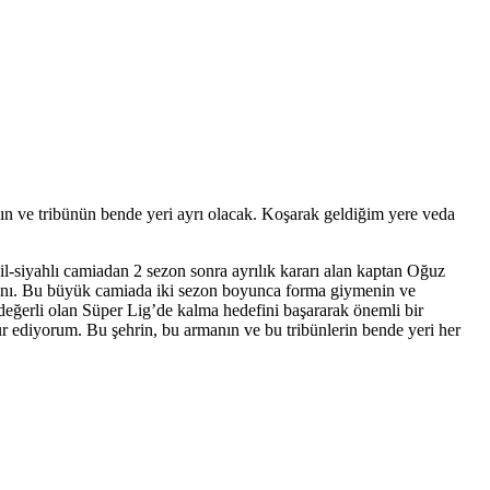
n ve tribünün bende yeri ayrı olacak. Koşarak geldiğim yere veda
-siyahlı camiadan 2 sezon sonra ayrılık kararı alan kaptan Oğuz
amanı. Bu büyük camiada iki sezon boyunca forma giymenin ve
eğerli olan Süper Lig’de kalma hedefini başararak önemli bir
 ediyorum. Bu şehrin, bu armanın ve bu tribünlerin bende yeri her