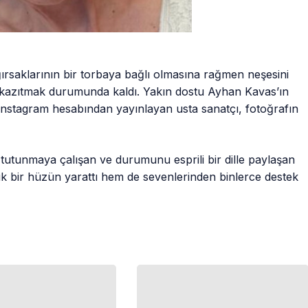
ağırsaklarının bir torbaya bağlı olmasına rağmen neşesini
 kazıtmak durumunda kaldı. Yakın dostu Ayhan Kavas’ın
fı Instagram hesabından yayınlayan usta sanatçı, fotoğrafın
a tutunmaya çalışan ve durumunu esprili bir dille paylaşan
k bir hüzün yarattı hem de sevenlerinden binlerce destek