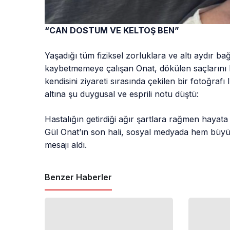
“CAN DOSTUM VE KELTOŞ BEN”
Yaşadığı tüm fiziksel zorluklara ve altı aydır b
kaybetmemeye çalışan Onat, dökülen saçlarını
kendisini ziyareti sırasında çekilen bir fotoğra
altına şu duygusal ve esprili notu düştü:
Hastalığın getirdiği ağır şartlara rağmen hayat
Gül Onat’ın son hali, sosyal medyada hem büyü
mesajı aldı.
Benzer Haberler