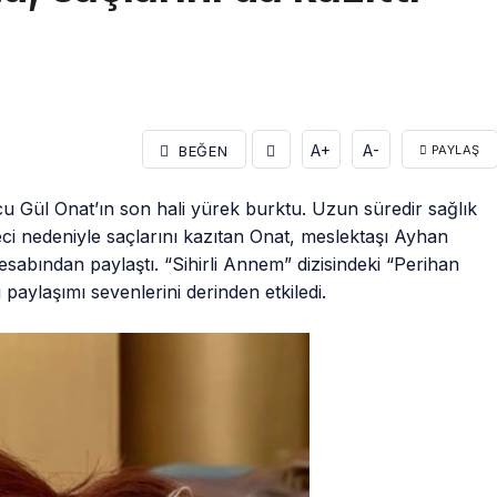
A+
A-
BEĞEN
PAYLAŞ
 Gül Onat’ın son hali yürek burktu. Uzun süredir sağlık
i nedeniyle saçlarını kazıtan Onat, meslektaşı Ayhan
esabından paylaştı. “Sihirli Annem” dizisindeki “Perihan
paylaşımı sevenlerini derinden etkiledi.