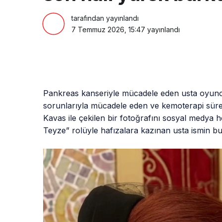
tarafından yayınlandı
7 Temmuz 2026, 15:47
yayınlandı
Pankreas kanseriyle mücadele eden usta oyuncu
sorunlarıyla mücadele eden ve kemoterapi sürec
Kavas ile çekilen bir fotoğrafını sosyal medya h
Teyze” rolüyle hafızalara kazınan usta ismin bu 