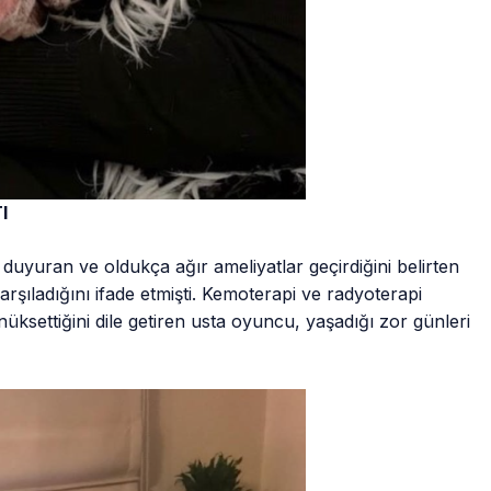
I
duyuran ve oldukça ağır ameliyatlar geçirdiğini belirten
arşıladığını ifade etmişti. Kemoterapi ve radyoterapi
nüksettiğini dile getiren usta oyuncu, yaşadığı zor günleri