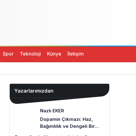
Spor
Teknoloji
Künye
İletişim
Yazarlarımızdan
Nazlı EKER
Dopamin Çıkmazı: Haz,
Bağımlılık ve Dengeli Bir
Zihin