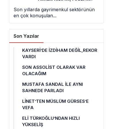
Son yıllarda gayrimenkul sektörünün
en çok konuşulan...
Son Yazılar
KAYSERİ’DE İZDİHAM DEĞİL,REKOR
VARDI
SON ASSOLİST OLARAK VAR
OLACAĞIM
MUSTAFA SANDAL İLE AYNI
SAHNEDE PARLADI
LİNET’TEN MÜSLÜM GÜRSES’E
VEFA
ELİ TÜRKOĞLU’NDAN HIZLI
YÜKSELİŞ