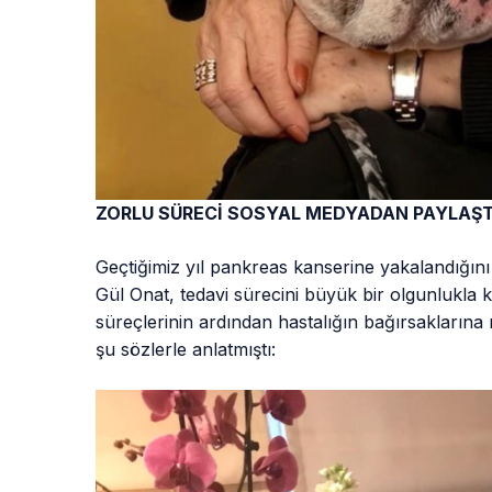
ZORLU SÜRECİ SOSYAL MEDYADAN PAYLAŞT
Geçtiğimiz yıl pankreas kanserine yakalandığını 
Gül Onat, tedavi sürecini büyük bir olgunlukla k
süreçlerinin ardından hastalığın bağırsaklarına 
şu sözlerle anlatmıştı: