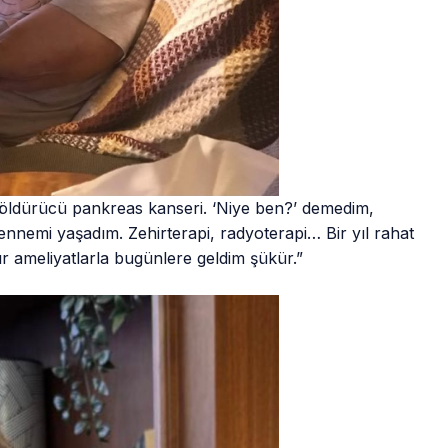
ve öldürücü pankreas kanseri. ‘Niye ben?’ demedim,
ennemi yaşadım. Zehirterapi, radyoterapi… Bir yıl rahat
ır ameliyatlarla bugünlere geldim şükür.”