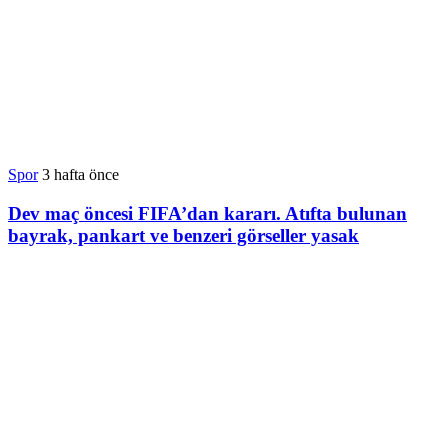
Spor
3 hafta önce
Dev maç öncesi FIFA’dan kararı. Atıfta bulunan
bayrak, pankart ve benzeri görseller yasak