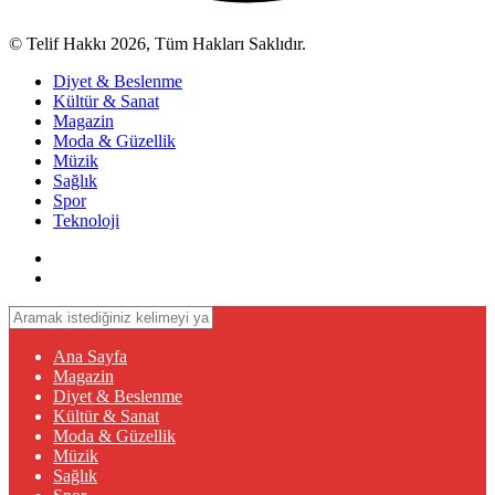
© Telif Hakkı 2026, Tüm Hakları Saklıdır.
Diyet & Beslenme
Kültür & Sanat
Magazin
Moda & Güzellik
Müzik
Sağlık
Spor
Teknoloji
Ana Sayfa
Magazin
Diyet & Beslenme
Kültür & Sanat
Moda & Güzellik
Müzik
Sağlık