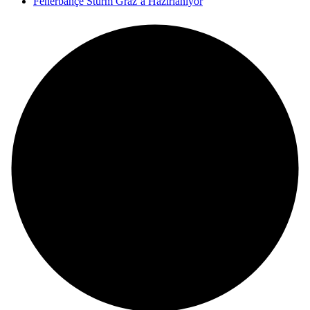
Fenerbahçe Sturm Graz’a Hazırlanıyor