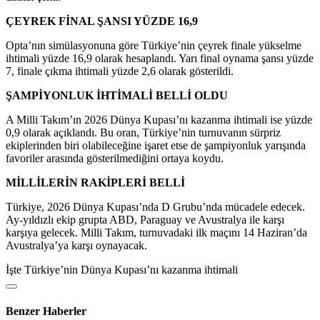
ÇEYREK FİNAL ŞANSI YÜZDE 16,9
Opta’nın simülasyonuna göre Türkiye’nin çeyrek finale yükselme
ihtimali yüzde 16,9 olarak hesaplandı. Yarı final oynama şansı yüzde
7, finale çıkma ihtimali yüzde 2,6 olarak gösterildi.
ŞAMPİYONLUK İHTİMALİ BELLİ OLDU
A Milli Takım’ın 2026 Dünya Kupası’nı kazanma ihtimali ise yüzde
0,9 olarak açıklandı. Bu oran, Türkiye’nin turnuvanın sürpriz
ekiplerinden biri olabileceğine işaret etse de şampiyonluk yarışında
favoriler arasında gösterilmediğini ortaya koydu.
MİLLİLERİN RAKİPLERİ BELLİ
Türkiye, 2026 Dünya Kupası’nda D Grubu’nda mücadele edecek.
Ay-yıldızlı ekip grupta ABD, Paraguay ve Avustralya ile karşı
karşıya gelecek. Milli Takım, turnuvadaki ilk maçını 14 Haziran’da
Avustralya’ya karşı oynayacak.
İşte Türkiye’nin Dünya Kupası’nı kazanma ihtimali
Benzer Haberler