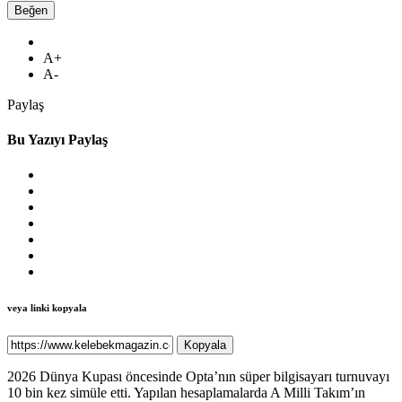
Beğen
A+
A-
Paylaş
Bu Yazıyı Paylaş
veya linki kopyala
Kopyala
2026 Dünya Kupası öncesinde Opta’nın süper bilgisayarı turnuvayı
10 bin kez simüle etti. Yapılan hesaplamalarda A Milli Takım’ın