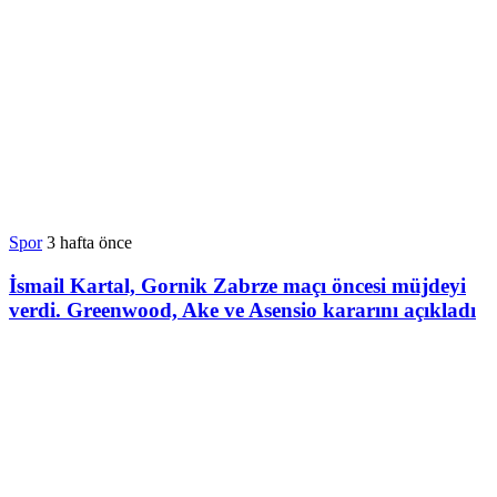
Spor
3 hafta önce
İsmail Kartal, Gornik Zabrze maçı öncesi müjdeyi
verdi. Greenwood, Ake ve Asensio kararını açıkladı