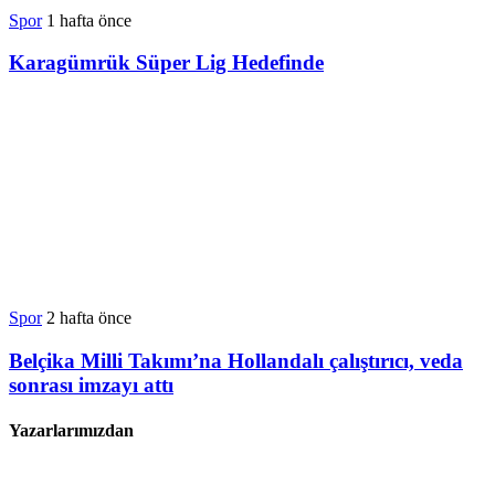
Spor
1 hafta önce
Karagümrük Süper Lig Hedefinde
Spor
2 hafta önce
Belçika Milli Takımı’na Hollandalı çalıştırıcı, veda
sonrası imzayı attı
Yazarlarımızdan