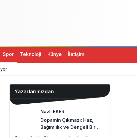
Spor
Teknoloji
Künye
İletişim
ıyor
Yazarlarımızdan
Nazlı EKER
Dopamin Çıkmazı: Haz,
Bağımlılık ve Dengeli Bir
Zihin