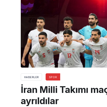
HABERLER
SPOR
İran Milli Takımı ma
ayrıldılar