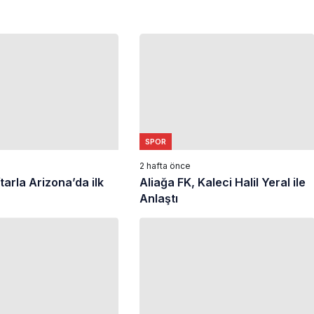
SPOR
2 hafta önce
ftarla Arizona’da ilk
Aliağa FK, Kaleci Halil Yeral ile
Anlaştı