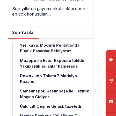
Son yıllarda gayrimenkul sektörünün
en çok konuşulan...
Son Yazılar
Yerlikaya: Modern Pentatlonda
Büyük Başarılar Bekliyoruz
Mbappe ile Ester Exposito tatilde:
Yakınlaştıkları anlar kamerada
Down Judo Takımı 7 Madalya
Kazandı
Samsunspor, Kasımpaşa ile Hazırlık
Maçına Gidiyor
Ünlü çift Çeşme’de aşk tazeledi
Manisa Basket’e 100 Milyon TL