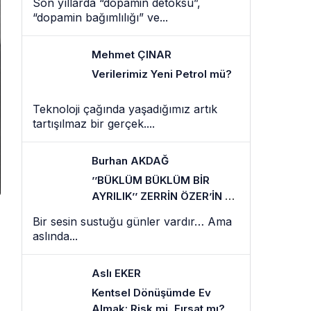
Son yıllarda “dopamin detoksu”,
“dopamin bağımlılığı” ve...
Mehmet ÇINAR
Verilerimiz Yeni Petrol mü?
Teknoloji çağında yaşadığımız artık
tartışılmaz bir gerçek....
Burhan AKDAĞ
’’BÜKLÜM BÜKLÜM BİR
AYRILIK’’ ZERRİN ÖZER’İN EN
SESSİZ VEDASI
Bir sesin sustuğu günler vardır… Ama
aslında...
Aslı EKER
Kentsel Dönüşümde Ev
Almak: Risk mi, Fırsat mı?