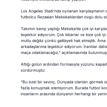
Los Angeles Stadı’nda oynanan karşılaşmanın a
futbolcu Rezaeian Meksikalılardan övgü dolu sö
Takımın kamp yaptığı Meksika’da çok iyi karşılan
teşekkür ediyorum. Çok kibarlar ve bize çok iyi
mutlu değiliz çünkü galibiyeti hak etmiştik. Ama 
arkadaşlarıma teşekkür ediyorum. İranlılar daha
maça odaklanacağız.” açıklamasında bulunmuş
Attığı golün ardından formasıyla yüzünü kapadığ
sürdürmüştü:
“Bu özel bir sevinç. Dünyada olanları görmek ist
fazla konuşmak istemiyorum. Burada futbol kon
insanların arasında dünyanın herhangi bir yerinde 