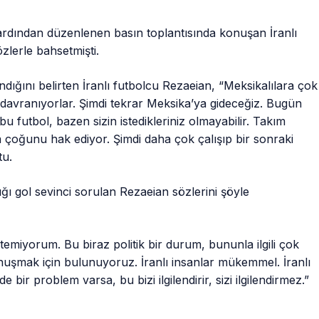
rdından düzenlenen basın toplantısında konuşan İranlı
zlerle bahsetmişti.
dığını belirten İranlı futbolcu Rezaeian, “Meksikalılara çok
 davranıyorlar. Şimdi tekrar Meksika’ya gideceğiz. Bugün
bu futbol, bazen sizin istedikleriniz olmayabilir. Takım
 çoğunu hak ediyor. Şimdi daha çok çalışıp bir sonraki
tu.
ı gol sevinci sorulan Rezaeian sözlerini şöyle
emiyorum. Bu biraz politik bir durum, bununla ilgili çok
uşmak için bulunuyoruz. İranlı insanlar mükemmel. İranlı
bir problem varsa, bu bizi ilgilendirir, sizi ilgilendirmez.”