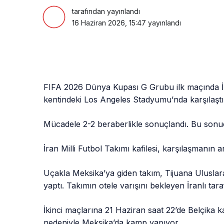
tarafından yayınlandı
16 Haziran 2026, 15:47
yayınlandı
FIFA 2026 Dünya Kupası G Grubu ilk maçında İr
kentindeki Los Angeles Stadyumu’nda karşılaştı
Mücadele 2-2 beraberlikle sonuçlandı. Bu sonuçl
İran Milli Futbol Takımı kafilesi, karşılaşmanın
Uçakla Meksika’ya giden takım, Tijuana Uluslar
yaptı. Takımın otele varışını bekleyen İranlı taraft
İkinci maçlarına 21 Haziran saat 22’de Belçika k
nedeniyle Meksika’da kamp yapıyor.