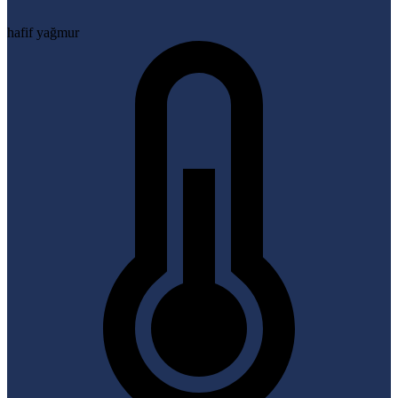
hafif yağmur