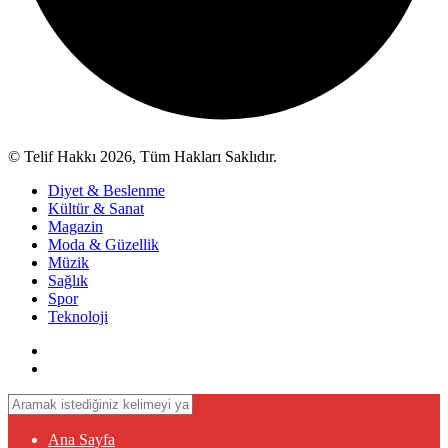
© Telif Hakkı 2026, Tüm Hakları Saklıdır.
Diyet & Beslenme
Kültür & Sanat
Magazin
Moda & Güzellik
Müzik
Sağlık
Spor
Teknoloji
Ana Sayfa