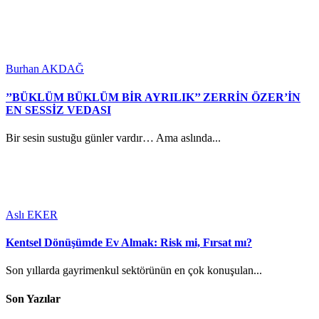
Burhan AKDAĞ
’’BÜKLÜM BÜKLÜM BİR AYRILIK’’ ZERRİN ÖZER’İN
EN SESSİZ VEDASI
Bir sesin sustuğu günler vardır… Ama aslında...
Aslı EKER
Kentsel Dönüşümde Ev Almak: Risk mi, Fırsat mı?
Son yıllarda gayrimenkul sektörünün en çok konuşulan...
Son Yazılar