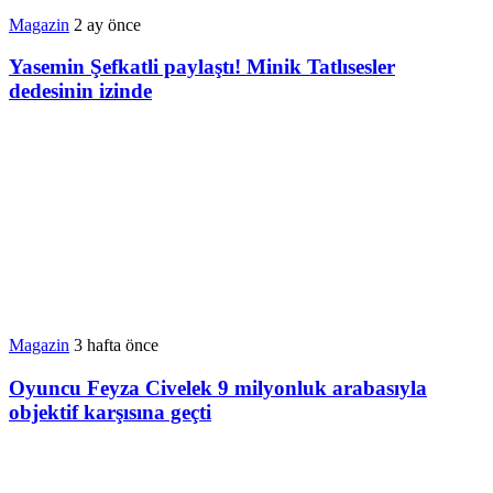
Magazin
2 ay önce
Yasemin Şefkatli paylaştı! Minik Tatlısesler
dedesinin izinde
Magazin
3 hafta önce
Oyuncu Feyza Civelek 9 milyonluk arabasıyla
objektif karşısına geçti