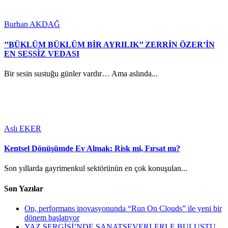
Burhan AKDAĞ
’’BÜKLÜM BÜKLÜM BİR AYRILIK’’ ZERRİN ÖZER’İN
EN SESSİZ VEDASI
Bir sesin sustuğu günler vardır… Ama aslında...
Aslı EKER
Kentsel Dönüşümde Ev Almak: Risk mi, Fırsat mı?
Son yıllarda gayrimenkul sektörünün en çok konuşulan...
Son Yazılar
On, performans inovasyonunda “Run On Clouds” ile yeni bir
dönem başlatıyor
YAZ SERGİSİ’NDE SANATSEVERLERLE BULUŞTU