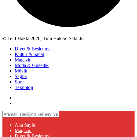
© Telif Hakkı 2026, Tüm Hakları Saklıdır.
Diyet & Beslenme
Kültür & Sanat
Magazin
Moda & Güzellik
Müzik
Sağlık
Spor
Teknoloji
Ana Sayfa
Magazin
Diyet & Beslenme