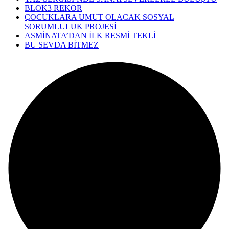
BLOK3 REKOR
ÇOCUKLARA UMUT OLACAK SOSYAL
SORUMLULUK PROJESİ
ASMİNATA’DAN İLK RESMİ TEKLİ
BU SEVDA BİTMEZ