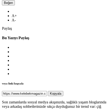
Beğen
A+
A-
Paylaş
Bu Yazıyı Paylaş
veya linki kopyala
Kopyala
Son zamanlarda sosyal medya akışınızda, sağlıklı yaşam bloglarında
veya arkadaş sohbetlerinizde sıkça duyduğunuz bir trend var: çiğ