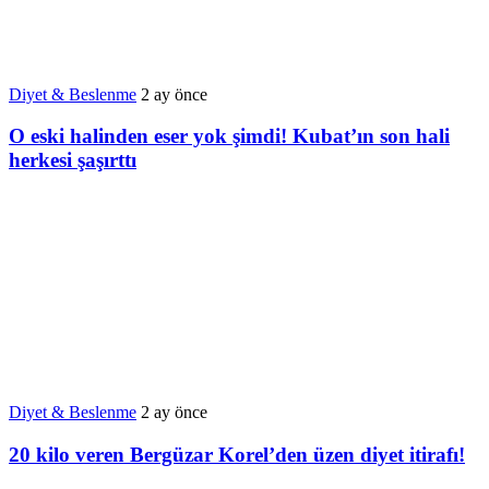
Diyet & Beslenme
2 ay önce
O eski halinden eser yok şimdi! Kubat’ın son hali
herkesi şaşırttı
Diyet & Beslenme
2 ay önce
20 kilo veren Bergüzar Korel’den üzen diyet itirafı!