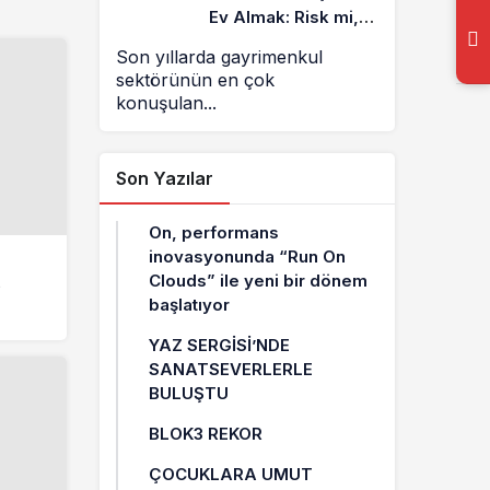
Ev Almak: Risk mi,
Fırsat mı?
Son yıllarda gayrimenkul
sektörünün en çok
konuşulan...
Son Yazılar
On, performans
inovasyonunda “Run On
Clouds” ile yeni bir dönem
e
başlatıyor
YAZ SERGİSİ’NDE
SANATSEVERLERLE
BULUŞTU
BLOK3 REKOR
ÇOCUKLARA UMUT