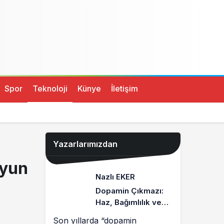
Spor
Teknoloji
Künye
İletişim
Yazarlarımızdan
oyun
Nazlı EKER
Dopamin Çıkmazı:
Haz, Bağımlılık ve
Dengeli Bir Zihin
Son yıllarda “dopamin