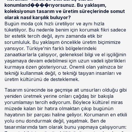
konumland����rıyorsunuz. Bu yaklaşım,
koleksiyonun tasarım ve üretim süreçlerinde somut
olarak nasıl karşılık buluyor?
Bugün moda çok hızlı üretiliyor ve aynı hızla
tüketiliyor. Bu nedenle benim için korumak fikri sadece
bir estetik tercih değil, aynı zamanda etik bir
sorumluluk. Bu yaklaşım öncelikle üretim biçimimize
yansıyor. Türkiye’nin farklı bölgelerindeki
zanaatkarlarla çalışıyor, geleneksel bilgi ve el işçiliğinin
yaşamaya devam edebilmesi için uzun vadeli işbirlikleri
kurmaya özen gösteriyoruz. Önemli olan yalnızca bir
tekniği kullanmak değil, o tekniği taşıyan insanları ve
üretim kültürünü de desteklemek.
Tasarım sürecinde ise geçmişe ait unsurları olduğu gibi
yeniden üretmek yerine onları çağdaş bir bakışla
yorumlamayı tercih ediyorum. Böylece kültürel miras
müzede kalan bir hatıra olmaktan çıkıp bugünün
hayatının bir parçası haline geliyor. Korumanın en etkili
yolu onu dondurmak değil, yaşatmak. Ben de
tasarımlarımda tam olarak bunu yapmaya çalışıyorum: