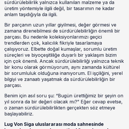
sürdürülebilirlik yalnızca kullanılan malzeme ya da
üretim yöntemiyle ilgili değil, bir tasarımın ne kadar
anlam taşıdığıyla da ilgili.
Bir parçanın uzun yıllar giyilmesi, değer görmesi ve
zamana direnebilmesi de sürdürülebilirliğin önemli bir
parçası. Bu nedenle koleksiyonlarımızı geçici
trendlerden çok, kalıcılık fikriyle tasarlamaya
çalışıyoruz. Elbette doğal kumaşlar, sorumlu üretim
süreçleri ve biyoçeşitliliğe duyarlı bir yaklaşım bizim
için çok önemli. Ancak sürdürülebilirliği yalnızca teknik
bir konu olarak görmüyorum, aynı zamanda kültürel
bir sorumluluk olduğuna inanıyorum. El işçiliğini, yerel
bilgiyi ve zanaatı yaşatmak da sürdürülebilirliğin bir
parçası.
Benim için asıl soru şu: “Bugün ürettiğimiz bir şeyin on
yıl sonra da bir değeri olacak mı?” Eğer cevap evetse,
o zaman sürdürülebilirlikten gerçekten söz etmeye
başlayabiliriz.
Lug Von Siga uluslararası moda sahnesinde