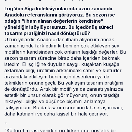
Lug Von Siga koleksiyonlarında uzun zamandır
Anadolu referanslarını görüyoruz. Bu sezon ise
odağın “ilham alınan değerlerin kendisine”
yöneldiğini söylüyorsunuz. Bu içedönüş süreci
tasarım pratiğinizi nasıl dönüştürdü?
Uzun yıllardır Anadolu’dan ilham alıyorum ancak
zaman içinde fark ettim ki beni en çok etkileyen şey
motiflerin kendisinden çok onların taşıdığı değerler. Bu
sezon tasarım sürecine biraz daha içeriden bakmak
istedim. El işçiliğine duyulan saygı, kuşaktan kuşağa
aktarılan bilgi, üretimin arkasındaki sabır ve kültürler
arasındaki etkileşim benim için desenlerin ya da
tekniklerin önüne geçti. Bu yaklaşım tasarım pratiğimi
de dönüştürdü. Artık bir motifi ya da zanaatı yalnızca
estetik bir unsur olarak görmüyorum, onun taşıdığı
hikayeyi, bilgiyi ve düşünce biçimini anlamaya
çalışıyorum. Bu da tasarım sürecini daha araştırmacı,
daha katmanlı ve daha kişisel bir hale getiriyor.
“
“Kültürel mirası yeniden üretirken onu nostaljik bir