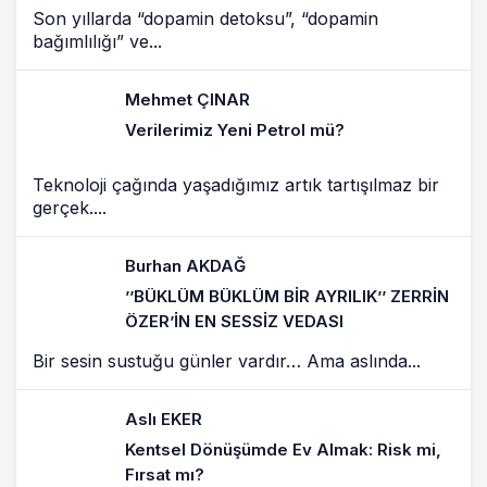
Son yıllarda “dopamin detoksu”, “dopamin
bağımlılığı” ve...
Mehmet ÇINAR
Verilerimiz Yeni Petrol mü?
Teknoloji çağında yaşadığımız artık tartışılmaz bir
gerçek....
Burhan AKDAĞ
’’BÜKLÜM BÜKLÜM BİR AYRILIK’’ ZERRİN
ÖZER’İN EN SESSİZ VEDASI
Bir sesin sustuğu günler vardır… Ama aslında...
Aslı EKER
Kentsel Dönüşümde Ev Almak: Risk mi,
Fırsat mı?