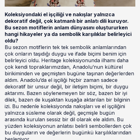
Koleksiyondaki el işçiliği ve nakışlar yalnızca
dekoratif değil, çok katmanlı bir anlatı dili kuruyor.
Bu sezon motiflerin anlam dünyasını oluştururken
hangi hikayeler ya da sembolik karşılıklar belirleyici
oldu?
Bu sezon motiflerin tek tek sembolik anlamlarından
çok onların taşıdığı duygu ve ifade biçimi benim için
belirleyici oldu. Heritage koleksiyonunda ilhamı daha
çok kendi topraklarımızdan, Anadolu’nun kültürel
birikiminden ve geçmişten bugüne taşınan değerlerden
aldım. Anadolu’da el işçiliği hiçbir zaman sadece
dekoratif bir unsur değil, bir iletişim biçimi, bir duygu
aktarımı. Bazen söylenemeyen bir söz, bazen bir iyi
dilek, bazen de kuşaktan kuşağa aktarılan bir bilginin
izi. Bu nedenle koleksiyonda nakışları ve el işçiliğini
yalnızca süsleme olarak değil, geçmişle bugün
arasında kurulan sessiz bir dil olarak ele aldım. Bu
yüzden koleksiyonun anlatısı belirli sembollerden çok
bu duyguların ve değerlerin bugünkü karşılıklarından
besleniyor.