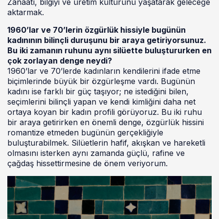
Zanaatı, bilgiyi ve üretim kültürünü yaşatarak geleceğe
aktarmak.
1960’lar ve 70’lerin özgürlük hissiyle bugünün
kadınının bilinçli duruşunu bir araya getiriyorsunuz.
Bu iki zamanın ruhunu aynı silüette buluştururken en
çok zorlayan denge neydi?
1960’lar ve 70’lerde kadınların kendilerini ifade etme
biçimlerinde büyük bir özgürleşme vardı. Bugünün
kadını ise farklı bir güç taşıyor; ne istediğini bilen,
seçimlerini bilinçli yapan ve kendi kimliğini daha net
ortaya koyan bir kadın profili görüyoruz. Bu iki ruhu
bir araya getirirken en önemli denge, özgürlük hissini
romantize etmeden bugünün gerçekliğiyle
buluşturabilmek. Silüetlerin hafif, akışkan ve hareketli
olmasını isterken aynı zamanda güçlü, rafine ve
çağdaş hissettirmesine de önem veriyorum.