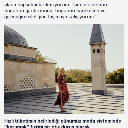
alana hapsetmek istemiyorum. Tam tersine onu
bugünün gardırobuna, bugünün hareketine ve
geleceğin estetiğine taşımaya çalışıyorum.”
Hızlı tüketimin belirlediği günümüz moda sisteminde
“korumak” fikrini bir etik duruş olarak