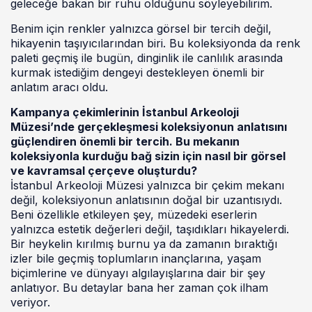
geleceğe bakan bir ruhu olduğunu söyleyebilirim.
Benim için renkler yalnızca görsel bir tercih değil,
hikayenin taşıyıcılarından biri. Bu koleksiyonda da renk
paleti geçmiş ile bugün, dinginlik ile canlılık arasında
kurmak istediğim dengeyi destekleyen önemli bir
anlatım aracı oldu.
Kampanya çekimlerinin İstanbul Arkeoloji
Müzesi’nde gerçekleşmesi koleksiyonun anlatısını
güçlendiren önemli bir tercih. Bu mekanın
koleksiyonla kurduğu bağ sizin için nasıl bir görsel
ve kavramsal çerçeve oluşturdu?
İstanbul Arkeoloji Müzesi yalnızca bir çekim mekanı
değil, koleksiyonun anlatısının doğal bir uzantısıydı.
Beni özellikle etkileyen şey, müzedeki eserlerin
yalnızca estetik değerleri değil, taşıdıkları hikayelerdi.
Bir heykelin kırılmış burnu ya da zamanın bıraktığı
izler bile geçmiş toplumların inançlarına, yaşam
biçimlerine ve dünyayı algılayışlarına dair bir şey
anlatıyor. Bu detaylar bana her zaman çok ilham
veriyor.