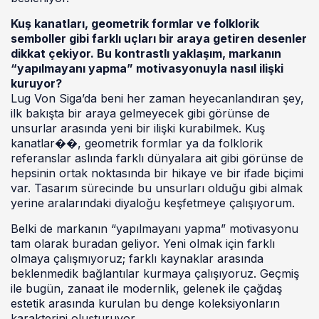
Kuş kanatları, geometrik formlar ve folklorik
semboller gibi farklı uçları bir araya getiren desenler
dikkat çekiyor. Bu kontrastlı yaklaşım, markanın
“yapılmayanı yapma” motivasyonuyla nasıl ilişki
kuruyor?
Lug Von Siga’da beni her zaman heyecanlandıran şey,
ilk bakışta bir araya gelmeyecek gibi görünse de
unsurlar arasında yeni bir ilişki kurabilmek. Kuş
kanatlar��, geometrik formlar ya da folklorik
referanslar aslında farklı dünyalara ait gibi görünse de
hepsinin ortak noktasında bir hikaye ve bir ifade biçimi
var. Tasarım sürecinde bu unsurları olduğu gibi almak
yerine aralarındaki diyaloğu keşfetmeye çalışıyorum.
Belki de markanın “yapılmayanı yapma” motivasyonu
tam olarak buradan geliyor. Yeni olmak için farklı
olmaya çalışmıyoruz; farklı kaynaklar arasında
beklenmedik bağlantılar kurmaya çalışıyoruz. Geçmiş
ile bugün, zanaat ile modernlik, gelenek ile çağdaş
estetik arasında kurulan bu denge koleksiyonların
karakterini oluşturuyor.