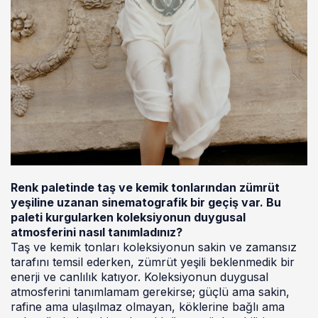
Renk paletinde taş ve kemik tonlarından zümrüt
yeşiline uzanan sinematografik bir geçiş var. Bu
paleti kurgularken koleksiyonun duygusal
atmosferini nasıl tanımladınız?
Taş ve kemik tonları koleksiyonun sakin ve zamansız
tarafını temsil ederken, zümrüt yeşili beklenmedik bir
enerji ve canlılık katıyor. Koleksiyonun duygusal
atmosferini tanımlamam gerekirse; güçlü ama sakin,
rafine ama ulaşılmaz olmayan, köklerine bağlı ama