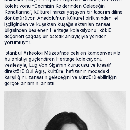
koleksiyonu “Geçmişin Köklerinden Geleceğin
Kanatlarına”, kültürel mirası yaşayan bir tasarım diline
dönüştürüyor. Anadolu’nun kültürel birikiminden, el
işçiliğinden ve kuşaktan kuşağa aktarılan zanaat
bilgisinden beslenen Heritage koleksiyonu, köklü
değerleri çağdaş bir estetik anlayışıyla yeniden
yorumluyor.
İstanbul Arkeoloji Müzesi’nde çekilen kampanyasıyla
bu anlatıyı güçlendiren Heritage koleksiyonu
vesilesiyle, Lug Von Siga’nın kurucusu ve kreatif
direktörü Gül Ağış, kültürel hafızanın modadaki
karşılığını, zanaatın geleceğini ve sürdürülebilirliğin
gerçek anlamını anlattı.