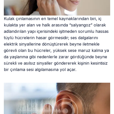
Kulak çınlamasının en temel kaynaklarından biri, iç
kulakta yer alan ve halk arasında “salyangoz” olarak
adlandırılan yapı içerisindeki işitmeden sorumlu hassas
tüylü hücrelerin hasar görmesidir; ses dalgalarını
elektrik sinyallerine dönüştürerek beyne iletmekle
görevli olan bu hücreler, yüksek sese maruz kalma ya
da yaşlanma gibi nedenlerle zarar gördüğünde beyne
sürekli ve asılsız sinyaller göndererek kişinin kesintisiz
bir çınlama sesi algılamasına yol açar.