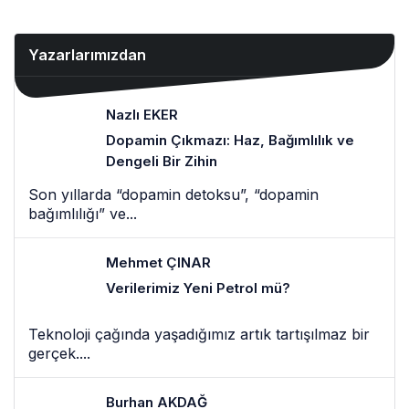
devam etti
sigaraların içinde ne var?
– Haberler
Yazarlarımızdan
Nazlı EKER
Dopamin Çıkmazı: Haz, Bağımlılık ve
Dengeli Bir Zihin
Son yıllarda “dopamin detoksu”, “dopamin
bağımlılığı” ve...
Mehmet ÇINAR
Verilerimiz Yeni Petrol mü?
Teknoloji çağında yaşadığımız artık tartışılmaz bir
gerçek....
Burhan AKDAĞ