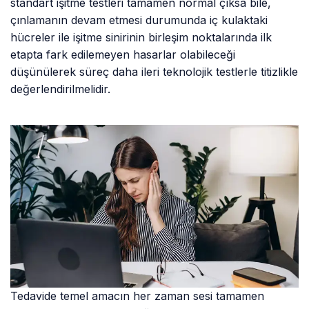
standart işitme testleri tamamen normal çıksa bile,
çınlamanın devam etmesi durumunda iç kulaktaki
hücreler ile işitme sinirinin birleşim noktalarında ilk
etapta fark edilemeyen hasarlar olabileceği
düşünülerek süreç daha ileri teknolojik testlerle titizlikle
değerlendirilmelidir.
Tedavide temel amacın her zaman sesi tamamen