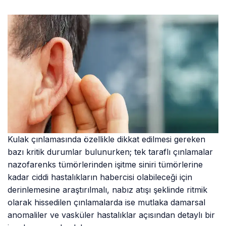
Kulak çınlamasında özellikle dikkat edilmesi gereken
bazı kritik durumlar bulunurken; tek taraflı çınlamalar
nazofarenks tümörlerinden işitme siniri tümörlerine
kadar ciddi hastalıkların habercisi olabileceği için
derinlemesine araştırılmalı, nabız atışı şeklinde ritmik
olarak hissedilen çınlamalarda ise mutlaka damarsal
anomaliler ve vasküler hastalıklar açısından detaylı bir