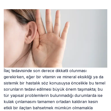
İlaç tedavisinde son derece dikkatli olunması
gerekirken, eğer bir vitamin ve mineral eksikliği ya da
sistemik bir hastalık söz konusuysa öncelikle bu temel
sorunların tedavi edilmesi büyük önem taşımakta; bu
tür yapısal problemlerin bulunmadığı durumlarda ise
kulak çınlamasını tamamen ortadan kaldıran kesin
etkili bir ilaçtan bahsetmek mümkün olmamakla