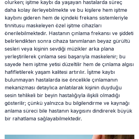
olurken; işitme kaybı da yaşayan hastalarda süreç
daha kolay ilerleyebilmekte ve bu kişilere hem işitme
kaybını gideren hem de içindeki frekans sistemleriyle
tinnitusu maskeleyen özel işitme cihazları
önerilebilmektedir. Hastanın çınlama frekansı ve şiddeti
belirlendikten sonra cihaza tanımlanan beyaz gürültü
sesleri veya kişinin sevdiği müzikler arka plana
yerleştirilerek çınlama sesi başarıyla maskelenir; bu
sayede hem işitme yetisi düzeltilir hem de çınlama algısı
hafifletilerek yaşam kalitesi artırılır. İşitme kaybı
bulunmayan hastalarda ise öncelikle çınlamanın
mekanizması detaylıca anlatılarak kişinin duyduğu
sesin tehlikeli bir beyin hastalığıyla ilişkili olmadığı
gösterilir; çünkü yalnızca bu bilgilendirme ve kaynağı
anlama süreci bile hastanın kaygısını dindirerek büyük
bir rahatlama sağlayabilmektedir.