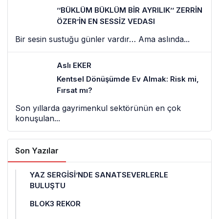
’’BÜKLÜM BÜKLÜM BİR AYRILIK’’ ZERRİN
ÖZER’İN EN SESSİZ VEDASI
Bir sesin sustuğu günler vardır… Ama aslında...
Aslı EKER
Kentsel Dönüşümde Ev Almak: Risk mi,
Fırsat mı?
Son yıllarda gayrimenkul sektörünün en çok
konuşulan...
Son Yazılar
YAZ SERGİSİ’NDE SANATSEVERLERLE
BULUŞTU
BLOK3 REKOR