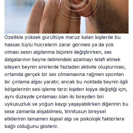
Özellikle yüksek gürültüye maruz kalan kişilerde bu
hassas tüylü hücrelerin zarar görmesi ya da yok
olması sesin algılanma biçimini değiştirirken, ses
dalgalarının beyne iletimindeki azalmayı telafi etmek
isteyen beynin sinirlerde fazladan aktivite oluşturması,
ortamda gerçek bir ses olmamasına rağmen spontan
bir çınlama algısı yaratır; ancak bu noktada beynin ilgili
bölgelerinin sesi işleme tarzı kişiden kişiye değiştiği için,
aynı düzeyde çınlaması olan iki bireyden biri
uykusuzluk ve yoğun kaygı yaşayabilirken diğerinin bu
sese zamanla alışabilmesi, tinnitusun bireysel
etkilerinin tamamen kişisel algı ve psikolojik faktörlere
bağlı olduğunu gösterir.