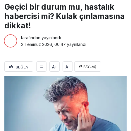
Geçici bir durum mu, hastalık
habercisi mi? Kulak çınlamasına
dikkat!
tarafından yayınlandı
2 Temmuz 2026, 00:47
yayınlandı
A+
A-
BEĞEN
PAYLAŞ