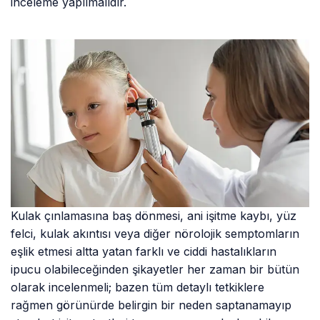
inceleme yapılmalıdır.
Kulak çınlamasına baş dönmesi, ani işitme kaybı, yüz
felci, kulak akıntısı veya diğer nörolojik semptomların
eşlik etmesi altta yatan farklı ve ciddi hastalıkların
ipucu olabileceğinden şikayetler her zaman bir bütün
olarak incelenmeli; bazen tüm detaylı tetkiklere
rağmen görünürde belirgin bir neden saptanamayıp