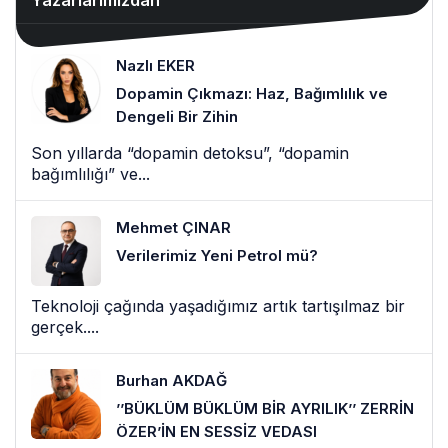
Nazlı EKER
Dopamin Çıkmazı: Haz, Bağımlılık ve
Dengeli Bir Zihin
Son yıllarda “dopamin detoksu”, “dopamin
bağımlılığı” ve...
Mehmet ÇINAR
Verilerimiz Yeni Petrol mü?
Teknoloji çağında yaşadığımız artık tartışılmaz bir
gerçek....
Burhan AKDAĞ
’’BÜKLÜM BÜKLÜM BİR AYRILIK’’ ZERRİN
ÖZER’İN EN SESSİZ VEDASI