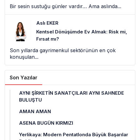
Bir sesin sustuğu günler vardır… Ama aslında...
Aslı EKER
Kentsel Dönüşümde Ev Almak: Risk mi,
Fırsat mı?
Son yıllarda gayrimenkul sektörünün en çok
konuşulan...
Son Yazılar
AYNI ŞİRKETİN SANATÇILARI AYNI SAHNEDE
BULUŞTU
AMAN AMAN
ASENA BUGÜN KIRMIZI
Yerlikaya: Modern Pentatlonda Büyük Başarılar