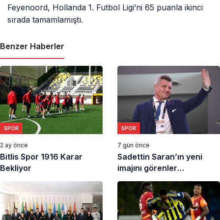
Feyenoord, Hollanda 1. Futbol Ligi’ni 65 puanla ikinci
sırada tamamlamıştı.
Benzer Haberler
SPOR
SPOR
2 ay önce
7 gün önce
Bitlis Spor 1916 Karar
Sadettin Saran’ın yeni
Bekliyor
imajını görenler
tanıyamıyor