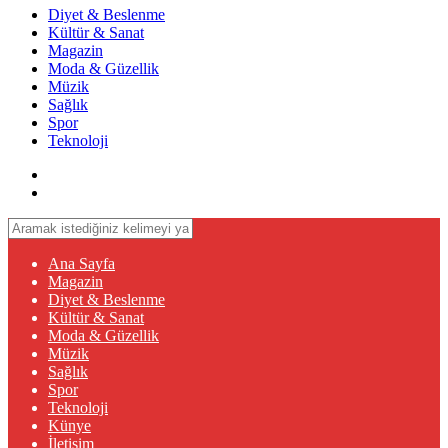
Diyet & Beslenme
Kültür & Sanat
Magazin
Moda & Güzellik
Müzik
Sağlık
Spor
Teknoloji
Ana Sayfa
Magazin
Diyet & Beslenme
Kültür & Sanat
Moda & Güzellik
Müzik
Sağlık
Spor
Teknoloji
Künye
İletişim