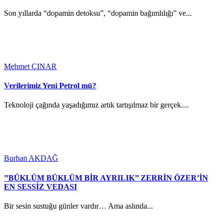
Son yıllarda “dopamin detoksu”, “dopamin bağımlılığı” ve...
Mehmet ÇINAR
Verilerimiz Yeni Petrol mü?
Teknoloji çağında yaşadığımız artık tartışılmaz bir gerçek....
Burhan AKDAĞ
’’BÜKLÜM BÜKLÜM BİR AYRILIK’’ ZERRİN ÖZER’İN
EN SESSİZ VEDASI
Bir sesin sustuğu günler vardır… Ama aslında...