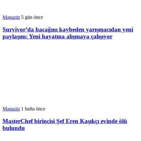
Magazin
5 gün önce
Survivor’da bacağını kaybeden yarışmacıdan yeni
paylaşım: Yeni hayatına alışmaya çalışıyor
Magazin
1 hafta önce
MasterChef birincisi Şef Eren Kaşıkçı evinde ölü
bulundu