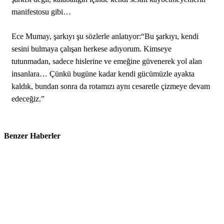
manifestosu gibi…
Ece Mumay, şarkıyı şu sözlerle anlatıyor:“Bu şarkıyı, kendi
sesini bulmaya çalışan herkese adıyorum. Kimseye
tutunmadan, sadece hislerine ve emeğine güvenerek yol alan
insanlara… Çünkü bugüne kadar kendi gücümüzle ayakta
kaldık, bundan sonra da rotamızı aynı cesaretle çizmeye devam
edeceğiz.”
Benzer Haberler