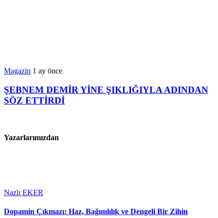
Magazin
1 ay önce
ŞEBNEM DEMİR YİNE ŞIKLIĞIYLA ADINDAN
SÖZ ETTİRDİ
Yazarlarımızdan
Nazlı EKER
Dopamin Çıkmazı: Haz, Bağımlılık ve Dengeli Bir Zihin