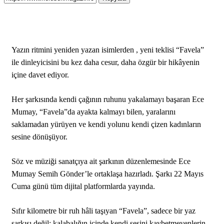
Yazın ritmini yeniden yazan isimlerden , yeni teklisi “Favela”
ile dinleyicisini bu kez daha cesur, daha özgür bir hikâyenin
içine davet ediyor.
Her şarkısında kendi çağının ruhunu yakalamayı başaran Ece
Mumay, “Favela”da ayakta kalmayı bilen, yaralarını
saklamadan yürüyen ve kendi yolunu kendi çizen kadınların
sesine dönüşüyor.
Söz ve müziği sanatçıya ait şarkının düzenlemesinde Ece
Mumay Semih Gönder’le ortaklaşa hazırladı. Şarkı 22 Mayıs
Cuma günü tüm dijital platformlarda yayında.
Sıfır kilometre bir ruh hâli taşıyan “Favela”, sadece bir yaz
şarkısı değil; kalabalığın içinde kendi sesini kaybetmeyenlerin