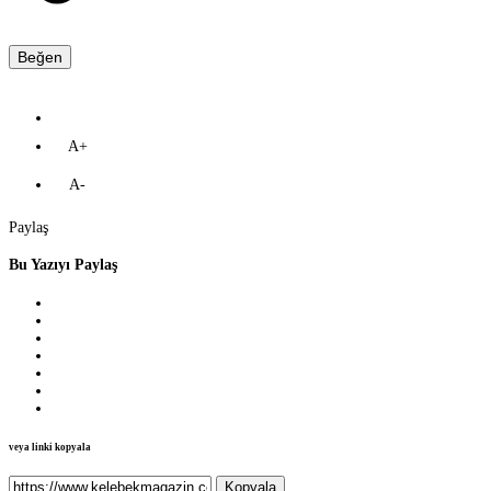
Beğen
A+
A-
Paylaş
Bu Yazıyı Paylaş
veya linki kopyala
Kopyala