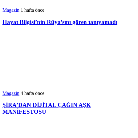
Magazin
1 hafta önce
Hayat Bilgisi’nin Rüya’sını gören tanıyamadı
Magazin
4 hafta önce
ŞİRA’DAN DİJİTAL ÇAĞIN AŞK
MANİFESTOSU