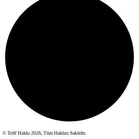
© Telif Hakkı 2026, Tüm Hakları Saklıdır.