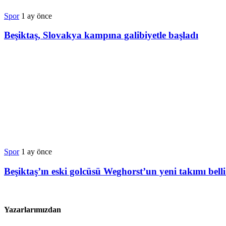
Spor
1 ay önce
Beşiktaş, Slovakya kampına galibiyetle başladı
Spor
1 ay önce
Beşiktaş’ın eski golcüsü Weghorst’un yeni takımı bell
Yazarlarımızdan