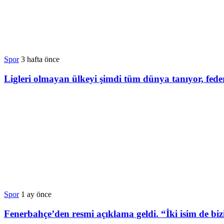
Spor
3 hafta önce
Ligleri olmayan ülkeyi şimdi tüm dünya tanıyor, feder
Spor
1 ay önce
Fenerbahçe’den resmi açıklama geldi. “İki isim de bi