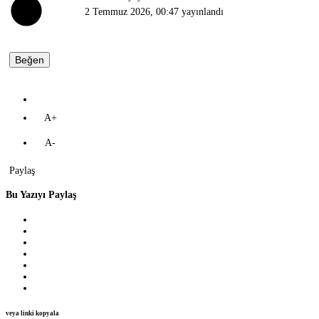
2 Temmuz 2026, 00:47
yayınlandı
Beğen
A+
A-
Paylaş
Bu Yazıyı Paylaş
veya linki kopyala