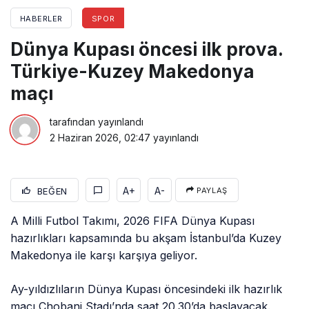
HABERLER
SPOR
Dünya Kupası öncesi ilk prova.
Türkiye-Kuzey Makedonya
maçı
tarafından yayınlandı
2 Haziran 2026, 02:47
yayınlandı
A+
A-
BEĞEN
PAYLAŞ
A Milli Futbol Takımı, 2026 FIFA Dünya Kupası
hazırlıkları kapsamında bu akşam İstanbul’da Kuzey
Makedonya ile karşı karşıya geliyor.
Ay-yıldızlıların Dünya Kupası öncesindeki ilk hazırlık
maçı Chobani Stadı’nda saat 20.30’da başlayacak.