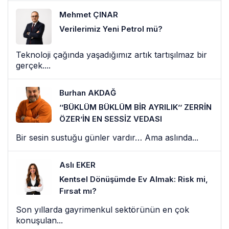
Mehmet ÇINAR
Verilerimiz Yeni Petrol mü?
Teknoloji çağında yaşadığımız artık tartışılmaz bir
gerçek....
Burhan AKDAĞ
’’BÜKLÜM BÜKLÜM BİR AYRILIK’’ ZERRİN
ÖZER’İN EN SESSİZ VEDASI
Bir sesin sustuğu günler vardır… Ama aslında...
Aslı EKER
Kentsel Dönüşümde Ev Almak: Risk mi,
Fırsat mı?
Son yıllarda gayrimenkul sektörünün en çok
konuşulan...