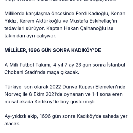
Millilerde karşılaşma öncesinde Ferdi Kadıoğlu, Kenan
Yıldız, Kerem Aktürkoğlu ve Mustafa Eskihellaç’ın
tedavileri sürüyor. Kaptan Hakan Çalhanoğlu ise
takımdan ayrı çalışıyor.
MİLLİLER, 1696 GÜN SONRA KADIKÖY’DE
A Milli Futbol Takımı, 4 yıl 7 ay 23 gün sonra İstanbul
Chobani Stadı’nda maça çıkacak.
Türkiye, son olarak 2022 Dünya Kupası Elemeleri’nde
Norveç ile 8 Ekim 2021’de oynanan ve 1-1 sona eren
müsabakada Kadıköy’de boy göstermişti.
Ay-yıldızlı ekip, 1696 gün sonra Kadıköy’de sahada yer
alacak.