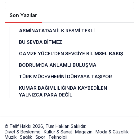
Son Yazılar
ASMİNATA’DAN İLK RESMİ TEKLİ
BU SEVDA BİTMEZ
GAMZE YÜCEL’DEN SEVGİYE BİLİMSEL BAKIŞ
BODRUM’DA ANLAMLI BULUŞMA
TÜRK MÜCEVHERİNİ DÜNYAYA TAŞIYOR
KUMAR BAĞIMLILIĞINDA KAYBEDİLEN
YALNIZCA PARA DEĞİL
© Telif Hakkı 2026, Tüm Hakları Saklıdır.
Diyet & Beslenme
Kültür & Sanat
Magazin
Moda & Güzellik
Müzik
Sağlık
Spor
Teknoloji