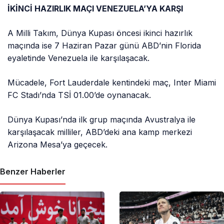
İKİNCİ HAZIRLIK MAÇI VENEZUELA’YA KARŞI
A Milli Takım, Dünya Kupası öncesi ikinci hazırlık
maçında ise 7 Haziran Pazar günü ABD’nin Florida
eyaletinde Venezuela ile karşılaşacak.
Mücadele, Fort Lauderdale kentindeki maç, Inter Miami
FC Stadı’nda TSİ 01.00’de oynanacak.
Dünya Kupası’nda ilk grup maçında Avustralya ile
karşılaşacak milliler, ABD’deki ana kamp merkezi
Arizona Mesa’ya geçecek.
Benzer Haberler