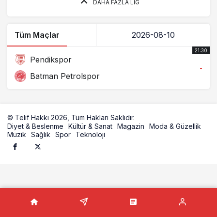
DAHA FAZLA LIG
Tüm Maçlar
21:30
Pendikspor
-
Batman Petrolspor
© Telif Hakkı 2026, Tüm Hakları Saklıdır.
Diyet & Beslenme
Kültür & Sanat
Magazin
Moda & Güzellik
Müzik
Sağlık
Spor
Teknoloji