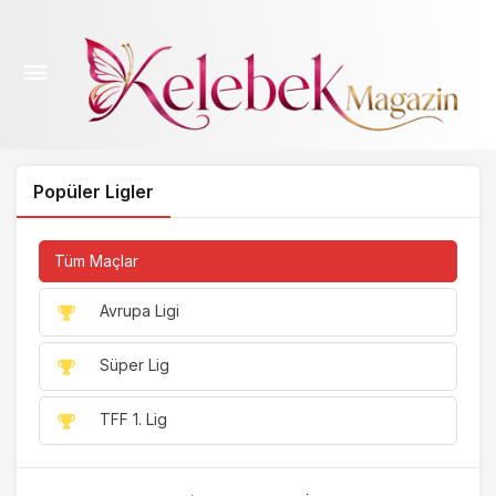
Popüler Ligler
Tüm Maçlar
Avrupa Ligi
Süper Lig
TFF 1. Lig