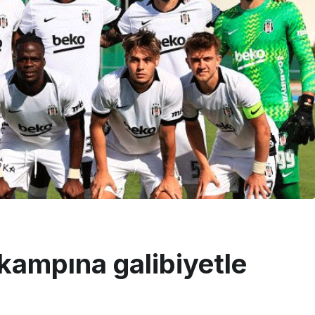
kampına galibiyetle