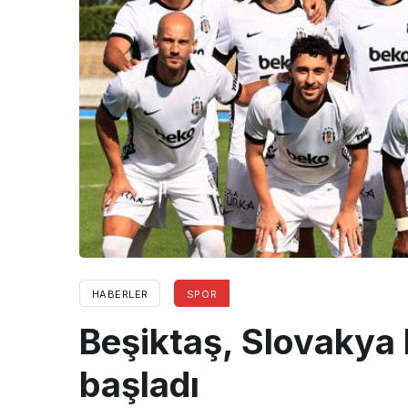
HABERLER
SPOR
Beşiktaş, Slovakya 
başladı