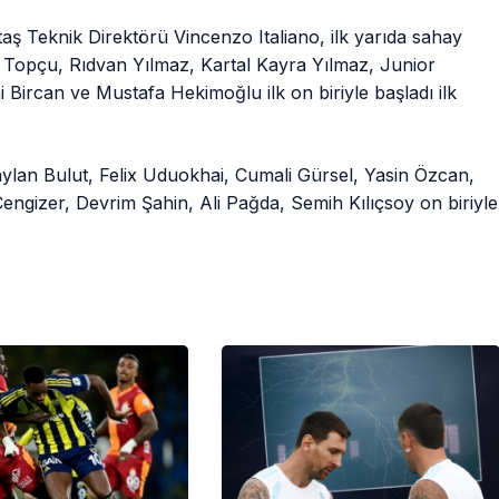
 Teknik Direktörü Vincenzo Italiano, ilk yarıda sahay
n Topçu, Rıdvan Yılmaz, Kartal Kayra Yılmaz, Junior
Bircan ve Mustafa Hekimoğlu ilk on biriyle başladı ilk
Taylan Bulut, Felix Uduokhai, Cumali Gürsel, Yasin Özcan,
ngizer, Devrim Şahin, Ali Pağda, Semih Kılıçsoy on biriyle