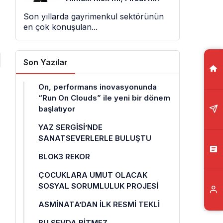
Son yıllarda gayrimenkul sektörünün
en çok konuşulan...
Son Yazılar
On, performans inovasyonunda
“Run On Clouds” ile yeni bir dönem
başlatıyor
YAZ SERGİSİ’NDE
SANATSEVERLERLE BULUŞTU
BLOK3 REKOR
ÇOCUKLARA UMUT OLACAK
SOSYAL SORUMLULUK PROJESİ
ASMİNATA’DAN İLK RESMİ TEKLİ
BU SEVDA BİTMEZ