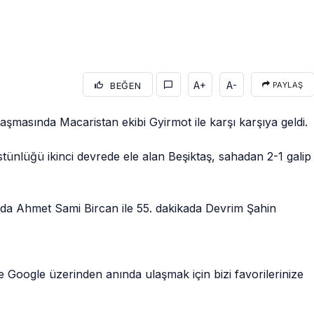
A+
A-
BEĞEN
PAYLAŞ
laşmasında Macaristan ekibi Gyirmot ile karşı karşıya geldi.
stünlüğü ikinci devrede ele alan Beşiktaş, sahadan 2-1 galip
ikada Ahmet Sami Bircan ile 55. dakikada Devrim Şahin
 Google üzerinden anında ulaşmak için bizi favorilerinize