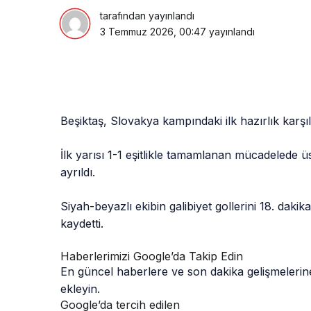
tarafından yayınlandı
3 Temmuz 2026, 00:47
yayınlandı
Beşiktaş, Slovakya kampındaki ilk hazırlık karşı
İlk yarısı 1-1 eşitlikle tamamlanan mücadelede ü
ayrıldı.
Siyah-beyazlı ekibin galibiyet gollerini 18. dak
kaydetti.
Haberlerimizi Google’da Takip Edin
En güncel haberlere ve son dakika gelişmelerine
ekleyin.
Google’da tercih edilen