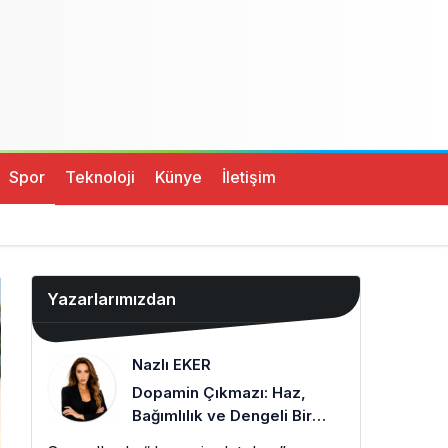
Spor
Teknoloji
Künye
İletişim
Yazarlarımızdan
Nazlı EKER
Dopamin Çıkmazı: Haz,
Bağımlılık ve Dengeli Bir
Zihin