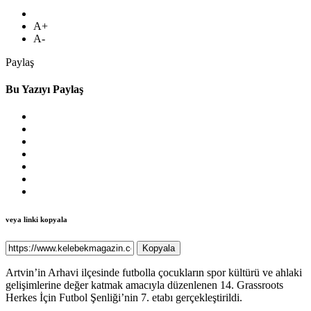
A+
A-
Paylaş
Bu Yazıyı Paylaş
veya linki kopyala
Kopyala
Artvin’in Arhavi ilçesinde futbolla çocukların spor kültürü ve ahlaki
gelişimlerine değer katmak amacıyla düzenlenen 14. Grassroots
Herkes İçin Futbol Şenliği’nin 7. etabı gerçekleştirildi.