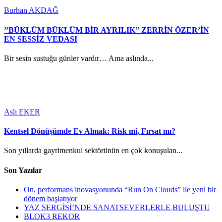
Burhan AKDAĞ
’’BÜKLÜM BÜKLÜM BİR AYRILIK’’ ZERRİN ÖZER’İN
EN SESSİZ VEDASI
Bir sesin sustuğu günler vardır… Ama aslında...
Aslı EKER
Kentsel Dönüşümde Ev Almak: Risk mi, Fırsat mı?
Son yıllarda gayrimenkul sektörünün en çok konuşulan...
Son Yazılar
On, performans inovasyonunda “Run On Clouds” ile yeni bir
dönem başlatıyor
YAZ SERGİSİ’NDE SANATSEVERLERLE BULUŞTU
BLOK3 REKOR