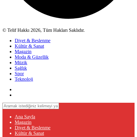
© Telif Hakkı 2026, Tüm Hakları Saklıdır.
Diyet & Beslenme
Kültür & Sanat
Magazin
Moda & Güzellik
Müzik
Sağlık
Spor
Teknoloji
Ana Sayfa
Magazin
Diyet & Beslenme
Kültür & Sanat