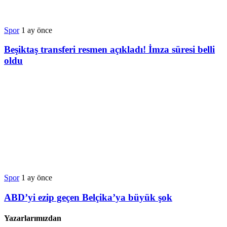
Spor
1 ay önce
Beşiktaş transferi resmen açıkladı! İmza süresi belli
oldu
Spor
1 ay önce
ABD’yi ezip geçen Belçika’ya büyük şok
Yazarlarımızdan