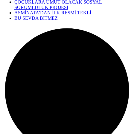
ÇOCUKLARA UMUT OLACAK SOSYAL
SORUMLULUK PROJESİ
ASMİNATA’DAN İLK RESMİ TEKLİ
BU SEVDA BİTMEZ